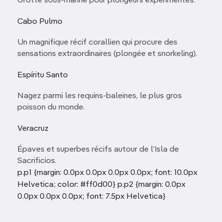
Grotte sous-marine pour plongeurs expérimentés.
Cabo Pulmo
Un magnifique récif corallien qui procure des
sensations extraordinaires (plongée et snorkeling).
Espíritu Santo
Nagez parmi les requins-baleines, le plus gros
poisson du monde.
Veracruz
Épaves et superbes récifs autour de l’Isla de
Sacrificios.
p.p1 {margin: 0.0px 0.0px 0.0px 0.0px; font: 10.0px
Helvetica; color: #ff0d00} p.p2 {margin: 0.0px
0.0px 0.0px 0.0px; font: 7.5px Helvetica}