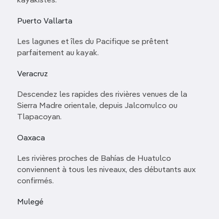
kayakistes.
Puerto Vallarta
Les lagunes et îles du Pacifique se prêtent
parfaitement au kayak.
Veracruz
Descendez les rapides des rivières venues de la
Sierra Madre orientale, depuis Jalcomulco ou
Tlapacoyan.
Oaxaca
Les rivières proches de Bahías de Huatulco
conviennent à tous les niveaux, des débutants aux
confirmés.
Mulegé