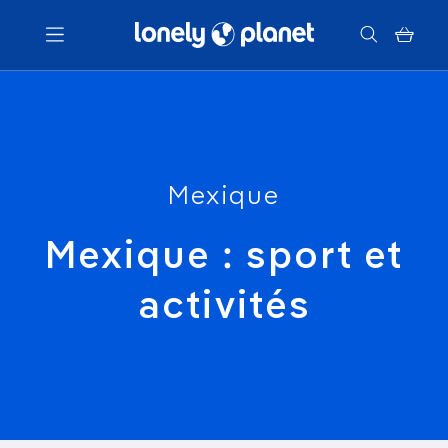
Menu
Votre recherche
Mexique
Mexique : sport et
activités