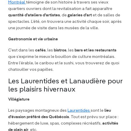
Montréal
témoigne de son histoire à travers ses vieux
quartiers ouvriers dont la revitalisation a fait apparaître
quantité d’ateliers d’artistes
, de
galeries d’art
et de salles de
spectacles. L’été, on trouvera une activité chaque soir, après
une journée de visite dans les musées de la ville.
Gastronomie et vie urbaine
C’est dans les
cafés
, les
bistros
, les
bars et les restaurants
que s’exprime le mieux le bouillon de culture montréalais.
Entre l’érable, le caribou et le sushi, vous trouverez de quoi
chatouiller vos papilles.
Les Laurentides et Lanaudière pour
les plaisirs hivernaux
Villégiature
Les paysages montagneux des
Laurentides
sont le
lieu
d’évasion préféré des Québécois
. Tout est prévu sur place :
hébergement de luxe, spas, complexes récréatifs,
activités
de plein air
, etc.