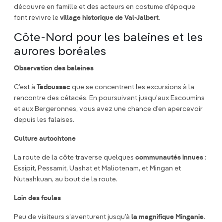
découvre en famille et des acteurs en costume d’époque
font revivre le
village historique de Val-Jalbert
.
Côte-Nord pour les baleines et les
aurores boréales
Observation des baleines
C’est à
Tadoussac
que se concentrent les excursions à la
rencontre des cétacés. En poursuivant jusqu’aux Escoumins
et aux Bergeronnes, vous avez une chance d’en apercevoir
depuis les falaises.
Culture autochtone
La route de la côte traverse quelques
communautés innues
:
Essipit, Pessamit, Uashat et Maliotenam, et Mingan et
Nutashkuan, au bout de la route.
Loin des foules
Peu de visiteurs s’aventurent jusqu’à
la magnifique Minganie
.