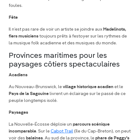
foules.
Fête
Il n’est pas rare de voir un artiste se joindre aux
Madelinots,
fiers musiciens
toujours prêts à festoyer sur les rythmes de
la musique folk acadienne et des musiques du monde.
Provinces maritimes pour les
paysages côtiers spectaculaires
Acadiens
Au Nouveau-Brunswick, le
village historique acadien
et le
Pays de la Sagouine
livrent un éclairage sur le passé de ce
peuple longtemps isolé.
Paysages
La Nouvelle-Écosse déploie un
parcours scénique
incomparable
. Sur le
Cabot Trail
(île du Cap-Breton), on peut
voir des
baleines
. Au sud de la province, le
phare de Peggy’s