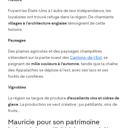
Histoire
Fuyant les États-Unis à l’aube de leur indépendance, les
loyalistes ont trouvé refuge dans la région. De charmants
villages à l’architecture anglaise
témoignent de cette
histoire.
Paysages
Des plaines agricoles et des paysages champêtres
s’étendent sur la partie ouest des
Cantons-de-l’Est
, se
peignant de
mille couleurs à l’automne
, tandis que la chaîne
des Appalaches se déploie à l’est, avec ses lacs et ses
forêts de conifères.
Vignobles
La région se targue de produire
d’excellents vins et cidres de
glace
. La production se veut créative : jus pétillants, vins de
fruits...
Mauricie pour son patrimoine