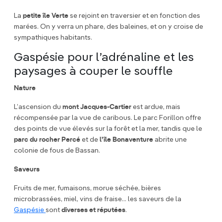
La
petite île Verte
se rejoint en traversier et en fonction des
marées. On y verra un phare, des baleines, et on y croise de
sympathiques habitants.
Gaspésie pour l’adrénaline et les
paysages à couper le souffle
Nature
L’ascension du
mont Jacques-Cartier
est ardue, mais
récompensée par la vue de caribous. Le parc Forillon offre
des points de vue élevés sur la forêt et la mer, tandis que le
parc du rocher Percé
et de
l’île Bonaventure
abrite une
colonie de fous de Bassan.
Saveurs
Fruits de mer, fumaisons, morue séchée, bières
microbrassées, miel, vins de fraise... les saveurs de la
Gaspésie
sont
diverses et réputées
.