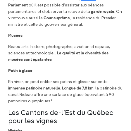
Parlement
où il est possible d’assister aux séances
parlementaires et d’observer la relève de la
garde royale
. On
y retrouve aussi la
Cour suprême
, la résidence du Premier
ministre et celle du gouverneur général.
Musées
Beaux-arts, histoire, photographie, aviation et espace,
sciences et technologie...
La qualité et la diversité des
musées sont épatantes
.
Patin à glace
En hiver, on peut enfiler ses patins et glisser sur cette
immense patinoire naturelle
.
Longue de 7,8 km
, la patinoire du
canal Rideau offre une surface de glace équivalant à 90
patinoires olympiques !
Les Cantons de-l’Est du Québec
pour les vignes