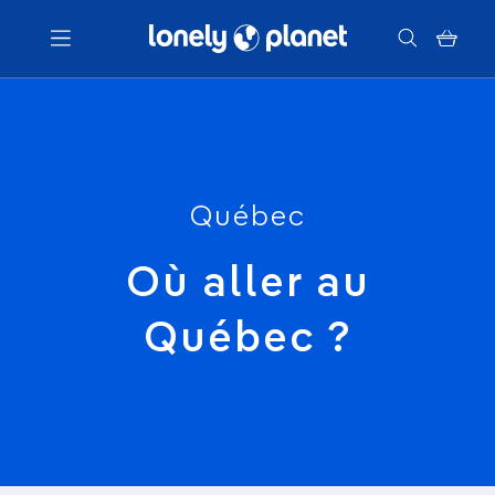
Menu
Votre recherche
Québec
Où aller au
Québec ?