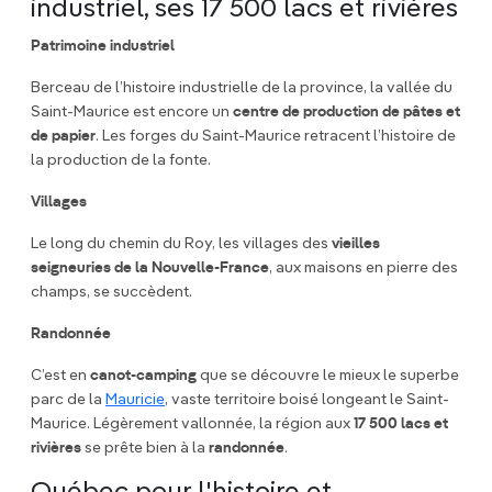
industriel, ses 17 500 lacs et rivières
Patrimoine industriel
Berceau de l’histoire industrielle de la province, la vallée du
Saint-Maurice est encore un
centre de production de pâtes et
de papier
. Les forges du Saint-Maurice retracent l’histoire de
la production de la fonte.
Villages
Le long du chemin du Roy, les villages des
vieilles
seigneuries de la Nouvelle-France
, aux maisons en pierre des
champs, se succèdent.
Randonnée
C’est en
canot-camping
que se découvre le mieux le superbe
parc de la
Mauricie
, vaste territoire boisé longeant le Saint-
Maurice. Légèrement vallonnée, la région aux
17 500 lacs et
rivières
se prête bien à la
randonnée
.