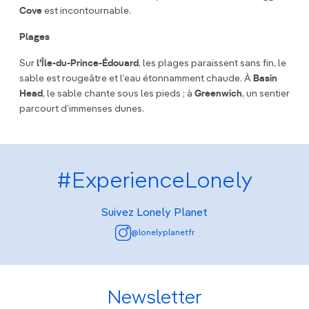
Cove
est incontournable.
Plages
Sur
l’Île-du-Prince-Édouard
, les plages paraissent sans fin, le
sable est rougeâtre et l’eau étonnamment chaude. À
Basin
Head
, le sable chante sous les pieds ; à
Greenwich
, un sentier
parcourt d’immenses dunes.
#ExperienceLonely
Suivez Lonely Planet
@lonelyplanetfr
Newsletter