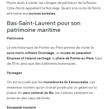
Moins aisés à visiter, les villages de pêcheurs de la Basse-
Côte-Nord rappellent la Norvège. Quant à la route du Nord,
elle mène aux
aurores boréales.
Bas-Saint-Laurent pour son
patrimoine maritime
Patrimoine
Le site historique de Pointe-au-Père permet de visiter le
sous-marin militaire Onondaga
, un
musée du paquebot
Empress of Ireland naufragé
, le
phare de Pointe-au-Père
, haut
de 33 m, ainsi que des bâtiments historiques.
Paysages
On est accueilli par les
monadnocks du Kamouraska
, ces
immenses rochers qu’on croirait posés par un géant sur la
plaine. Au
parc national du Bic
, les collines semblent se
briser en des caps déchirés.
Escapade insulaire