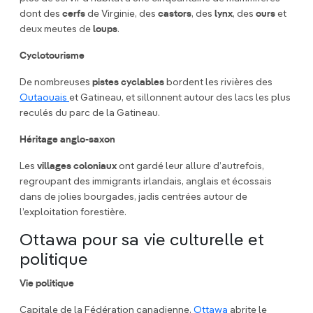
dont des
cerfs
de Virginie, des
castors
, des
lynx
, des
ours
et
deux meutes de
loups
.
Cyclotourisme
De nombreuses
pistes cyclables
bordent les rivières des
Outaouais
et Gatineau, et sillonnent autour des lacs les plus
reculés du parc de la Gatineau.
Héritage anglo-saxon
Les
villages coloniaux
ont gardé leur allure d’autrefois,
regroupant des immigrants irlandais, anglais et écossais
dans de jolies bourgades, jadis centrées autour de
l’exploitation forestière.
Ottawa pour sa vie culturelle et
politique
Vie politique
Capitale de la Fédération canadienne,
Ottawa
abrite le