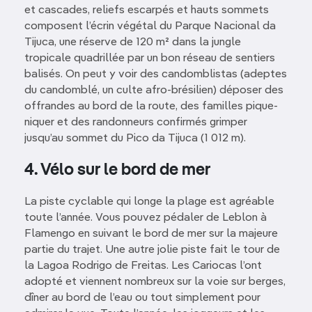
et cascades, reliefs escarpés et hauts sommets
composent l’écrin végétal du Parque Nacional da
Tijuca, une réserve de 120 m² dans la jungle
tropicale quadrillée par un bon réseau de sentiers
balisés. On peut y voir des candomblistas (adeptes
du candomblé, un culte afro-brésilien) déposer des
offrandes au bord de la route, des familles pique-
niquer et des randonneurs confirmés grimper
jusqu’au sommet du Pico da Tijuca (1 012 m).
4. Vélo sur le bord de mer
La piste cyclable qui longe la plage est agréable
toute l’année. Vous pouvez pédaler de Leblon à
Flamengo en suivant le bord de mer sur la majeure
partie du trajet. Une autre jolie piste fait le tour de
la Lagoa Rodrigo de Freitas. Les Cariocas l’ont
adopté et viennent nombreux sur la voie sur berges,
dîner au bord de l’eau ou tout simplement pour