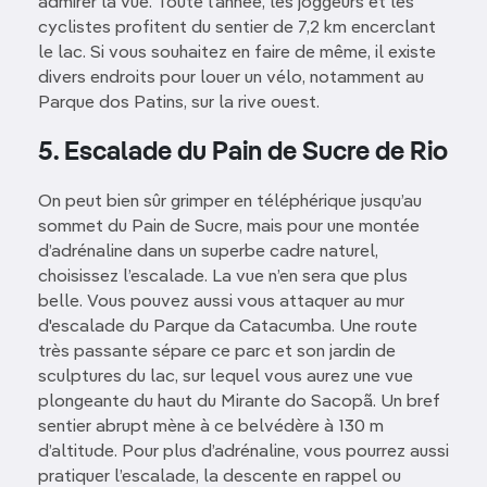
admirer la vue. Toute l’année, les joggeurs et les
cyclistes profitent du sentier de 7,2 km encerclant
le lac. Si vous souhaitez en faire de même, il existe
divers endroits pour louer un vélo, notamment au
Parque dos Patins, sur la rive ouest.
5. Escalade du Pain de Sucre de Rio
On peut bien sûr grimper en téléphérique jusqu’au
sommet du Pain de Sucre, mais pour une montée
d’adrénaline dans un superbe cadre naturel,
choisissez l’escalade. La vue n’en sera que plus
belle. Vous pouvez aussi vous attaquer au mur
d'escalade du Parque da Catacumba. Une route
très passante sépare ce parc et son jardin de
sculptures du lac, sur lequel vous aurez une vue
plongeante du haut du Mirante do Sacopã. Un bref
sentier abrupt mène à ce belvédère à 130 m
d’altitude. Pour plus d’adrénaline, vous pourrez aussi
pratiquer l’escalade, la descente en rappel ou