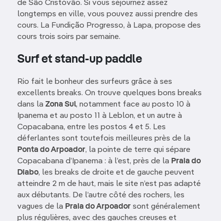
de São Cristóvão. Si vous séjournez assez
longtemps en ville, vous pouvez aussi prendre des
cours. La Fundição Progresso, à Lapa, propose des
cours trois soirs par semaine.
Surf et stand-up paddle
Rio fait le bonheur des surfeurs grâce à ses
excellents breaks. On trouve quelques bons breaks
dans la
Zona Sul
, notamment face au posto 10 à
Ipanema et au posto 11 à Leblon, et un autre à
Copacabana, entre les postos 4 et 5. Les
déferlantes sont toutefois meilleures près de la
Ponta do Arpoador
, la pointe de terre qui sépare
Copacabana d’Ipanema : à l’est, près de la
Praia do
Diabo
, les breaks de droite et de gauche peuvent
atteindre 2 m de haut, mais le site n’est pas adapté
aux débutants. De l’autre côté des rochers, les
vagues de la
Praia do Arpoador
sont généralement
plus régulières, avec des gauches creuses et