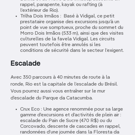
rappel, parapente, kayak ou rafting (à
l’extérieur de Rio).
Trilha Dois Irmãos : Basé à Vidigal, ce petit
prestataire organise des excursions jusqu’à un
point de vue somptueux, proche du sommet du
Morro Dois Irmãos (533 m), ainsi que des visites
culturelles de la favela Vidigal. Les circuits
peuvent toutefois être annulés si les
conditions de sécurité dans le secteur l’exigent.
Escalade
Avec 350 parcours à 40 minutes de route à la
ronde, Rio est la capitale de l’escalade du Brésil.
Vous pourrez aussi vous entraîner sur le mur
d’escalade du Parque da Catacumba.
Crux Eco : Une agence renommée pour sa large
gamme d’excursions et d’activités de plein air :
escalade du Pain de Sucre (470 R$) ou du
Corcovado, descente de cascades en rappel,
randonnées d’une journée dans la Floresta da