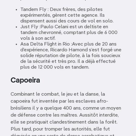
Tandem Fly : Deux frères, des pilotes
expérimentés, gèrent cette agence. Ils
dispensent aussi des cours de vol en solo.
Just Fly :Paulo Celani est un deltiste en
tandem chevronné, comptant plus de 6 000
vols à son actif.
Asa Delta Flight in Rio :Avec plus de 20 ans
d’expérience, Ricardo Hamond s’est forgé une
solide réputation de pilote, à la fois soucieux
de la sécurité et très pro. Il a déjà effectué
plus de 12 000 vols en tandem.
Capoeira
Combinant le combat, le jeu et la danse, la
capoeira fut inventée par les esclaves afro-
brésiliens il y a quelque 400 ans, comme un moyen
de défense contre les maîtres. Aussitôt interdite,
elle se pratiquait clandestinement dans la forêt.
Plus tard, pour tromper les autorités, elle fut