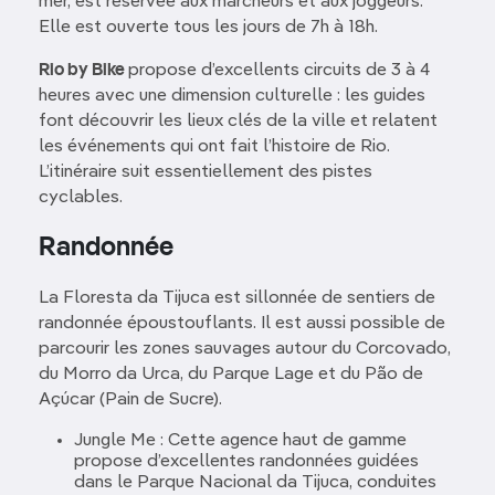
mer, est réservée aux marcheurs et aux joggeurs.
Elle est ouverte tous les jours de 7h à 18h.
Rio by Bike
propose d’excellents circuits de 3 à 4
heures avec une dimension culturelle : les guides
font découvrir les lieux clés de la ville et relatent
les événements qui ont fait l’histoire de Rio.
L’itinéraire suit essentiellement des pistes
cyclables.
Randonnée
La Floresta da Tijuca est sillonnée de sentiers de
randonnée époustouflants. Il est aussi possible de
parcourir les zones sauvages autour du Corcovado,
du Morro da Urca, du Parque Lage et du Pão de
Açúcar (Pain de Sucre).
Jungle Me : Cette agence haut de gamme
propose d’excellentes randonnées guidées
dans le Parque Nacional da Tijuca, conduites