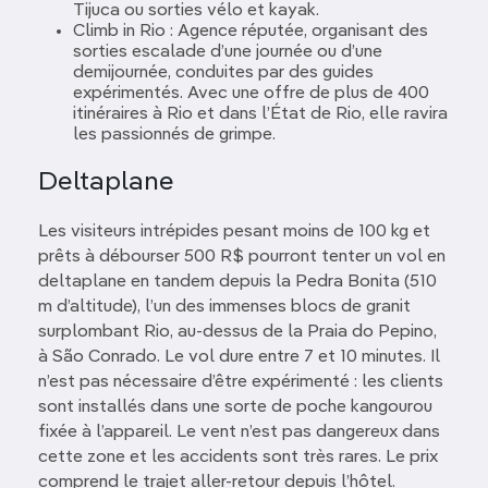
Tijuca ou sorties vélo et kayak.
Climb in Rio : Agence réputée, organisant des
sorties escalade d’une journée ou d’une
demijournée, conduites par des guides
expérimentés. Avec une offre de plus de 400
itinéraires à Rio et dans l’État de Rio, elle ravira
les passionnés de grimpe.
Deltaplane
Les visiteurs intrépides pesant moins de 100 kg et
prêts à débourser 500 R$ pourront tenter un vol en
deltaplane en tandem depuis la Pedra Bonita (510
m d’altitude), l’un des immenses blocs de granit
surplombant Rio, au-dessus de la Praia do Pepino,
à São Conrado. Le vol dure entre 7 et 10 minutes. Il
n’est pas nécessaire d’être expérimenté : les clients
sont installés dans une sorte de poche kangourou
fixée à l’appareil. Le vent n’est pas dangereux dans
cette zone et les accidents sont très rares. Le prix
comprend le trajet aller-retour depuis l’hôtel.