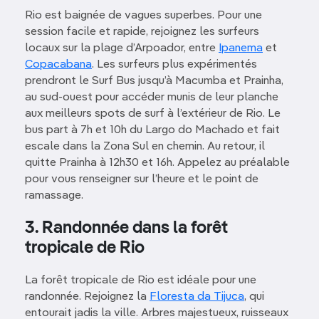
Rio est baignée de vagues superbes. Pour une
session facile et rapide, rejoignez les surfeurs
locaux sur la plage d’Arpoador, entre
Ipanema
et
Copacabana
. Les surfeurs plus expérimentés
prendront le Surf Bus jusqu’à Macumba et Prainha,
au sud-ouest pour accéder munis de leur planche
aux meilleurs spots de surf à l’extérieur de Rio. Le
bus part à 7h et 10h du Largo do Machado et fait
escale dans la Zona Sul en chemin. Au retour, il
quitte Prainha à 12h30 et 16h. Appelez au préalable
pour vous renseigner sur l’heure et le point de
ramassage.
3. Randonnée dans la forêt
tropicale de Rio
La forêt tropicale de Rio est idéale pour une
randonnée. Rejoignez la
Floresta da Tijuca
, qui
entourait jadis la ville. Arbres majestueux, ruisseaux