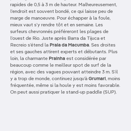
rapides de 0,5 à 3 m de hauteur. Malheureusement,
l’endroit est souvent bondé, ce qui laisse peu de
marge de manoeuvre. Pour échapper à la foule,
mieux vaut s’y rendre tôt et en semaine. Les
surfeurs chevronnés préféreront les plages de
l’ouest de Rio. Juste après Barra da Tijuca et
Recreio s’étend la
Praia da Macumba
. Ses droites
et ses gauches attirent experts et débutants. Plus
loin, la charmante
Prainha
est considérée par
beaucoup comme le meilleur spot de surf de la
région, avec des vagues pouvant atteindre 3 m. S’il
y a trop de monde, continuez jusqu’à
Grumari
, moins
fréquentée, même si la houle y est moins favorable.
On peut aussi pratiquer le stand-up paddle (SUP).