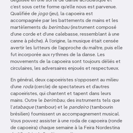
déguisée en une sorte de danse acrobatique et
c’est sous cette forme qu’elle nous est parvenue.
Qualifiée de
jogo
(jeu), la capoeira est
accompagnée par les battements de mains et les
martèlements du
berimbau
(instrument composé
d’une corde et d’une calebasse, ressemblant à une
canne à pêche). À l’origine, la musique était censée
avertir les lutteurs de l’approche du maître, puis elle
fut incorporée aux rythmes de la danse. Les
mouvements de la capoeira sont toujours déliés et
circulaires, les adversaires enjoués et respectueux.
En général, deux capoeiristes s’opposent au milieu
d’une
roda
(cercle) de spectateurs et d’autres
capoeiristes, qui chantent et tapent dans leurs
mains. Outre le
berimbau
, des instruments tels que
l’
atabaque
(tambour) et le
pandeiro
(tambourin
brésilien) fournissent un accompagnement musical.
Vous pouvez assister à une roda de capoeira (ronde
de capoeira) chaque semaine à la Feira Nordestina