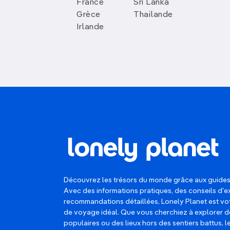
France
Sri Lanka
Grèce
Thailande
Irlande
Découvrez les trésors du monde grâce aux guides
Avec des informations pratiques, des conseils d'e
recommandations détaillées, Lonely Planet est 
de voyage idéal. Que vous cherchiez à explorer d
populaires ou des lieux hors des sentiers battus, 