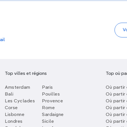
ail
Top villes et régions
Top où par
Amsterdam
Paris
Où partir 
Bali
Pouilles
Où partir 
Les Cyclades
Provence
Où partir
Corse
Rome
Où partir 
Lisbonne
Sardaigne
Où partir
Londres
Sicile
Où partir 