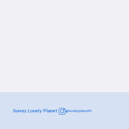
Suivez Lonely Planet
@lonelyplanetfr