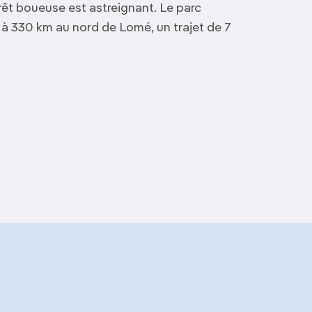
êt boueuse est astreignant. Le parc
à 330 km au nord de Lomé, un trajet de 7