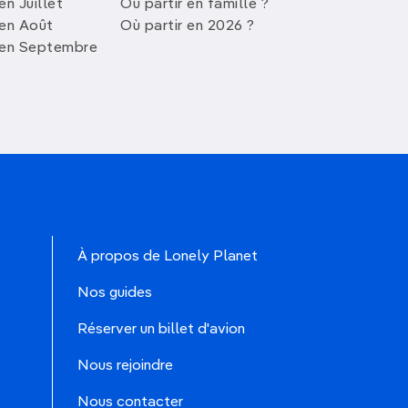
en Juillet
Où partir en famille ?
 en Août
Où partir en 2026 ?
 en Septembre
À propos de Lonely Planet
Nos guides
Réserver un billet d'avion
Nous rejoindre
Nous contacter