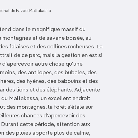
tional de Fazao-Malfakassa
étend dans le magnifique massif du
s montagnes et de savane boisée, au
des falaises et des collines rocheuses. La
ttrait de ce parc, mais la gestion en est si
 d'apercevoir autre chose qu'une
moins, des antilopes, des bubales, des
hères, des hyènes, des babouins et des
tar des lions et des éléphants. Adjacente
 du Malfakassa, un excellent endroit
ut des montagnes, la forêt s'étale sur
eilleures chances d'apercevoir des
Durant cette période, attention aux
on des pluies apporte plus de calme,