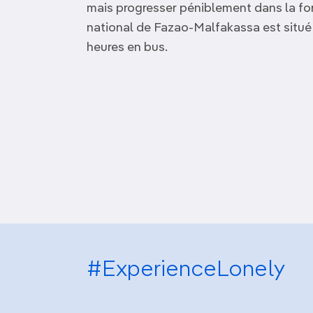
mais progresser péniblement dans la for
national de Fazao-Malfakassa est situé 
heures en bus.
#ExperienceLonely