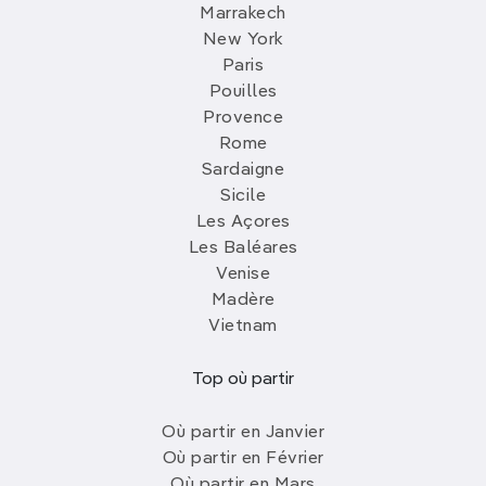
Marrakech
New York
Paris
Pouilles
Provence
Rome
Sardaigne
Sicile
Les Açores
Les Baléares
Venise
Madère
Vietnam
Top où partir
Où partir en Janvier
Où partir en Février
Où partir en Mars