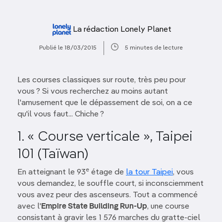
La rédaction Lonely Planet
Publié le 18/03/2015
5 minutes de lecture
Les courses classiques sur route, très peu pour
vous ? Si vous recherchez au moins autant
l'amusement que le dépassement de soi, on a ce
qu'il vous faut... Chiche ?
1. « Course verticale », Taipei
101 (Taïwan)
e
En atteignant le 93
étage de
la tour Taipei
, vous
vous demandez, le souffle court, si inconsciemment
vous avez peur des ascenseurs. Tout a commencé
avec l'
Empire State Building Run-Up
, une course
consistant à gravir les 1 576 marches du gratte-ciel