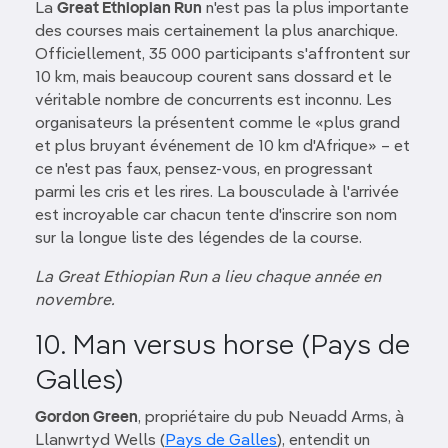
La
Great Ethiopian Run
n'est pas la plus importante
des courses mais certainement la plus anarchique.
Officiellement, 35 000 participants s'affrontent sur
10 km, mais beaucoup courent sans dossard et le
véritable nombre de concurrents est inconnu. Les
organisateurs la présentent comme le «plus grand
et plus bruyant événement de 10 km d'Afrique» – et
ce n'est pas faux, pensez-vous, en progressant
parmi les cris et les rires. La bousculade à l'arrivée
est incroyable car chacun tente d'inscrire son nom
sur la longue liste des légendes de la course.
La Great Ethiopian Run a lieu chaque année en
novembre.
10. Man versus horse (Pays de
Galles)
Gordon Green
, propriétaire du pub Neuadd Arms, à
Llanwrtyd Wells (
Pays de Galles
), entendit un