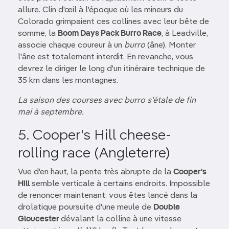
allure. Clin d'œil à l'époque où les mineurs du
Colorado grimpaient ces collines avec leur bête de
somme, la
Boom Days Pack Burro Race
, à Leadville,
associe chaque coureur à un
burro
(âne). Monter
l'âne est totalement interdit. En revanche, vous
devrez le diriger le long d'un itinéraire technique de
35 km dans les montagnes.
La saison des courses avec burro s’étale de fin
mai à septembre.
5. Cooper's Hill cheese-
rolling race (Angleterre)
Vue d'en haut, la pente très abrupte de la
Cooper's
Hill
semble verticale à certains endroits. Impossible
de renoncer maintenant: vous êtes lancé dans la
drolatique poursuite d'une meule de
Double
Gloucester
dévalant la colline à une vitesse