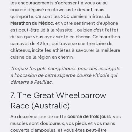
les encouragements s'adressent à vous ou au
coureur déguisé en clown juste devant, mais
qu'importe. Ce sont les 200 derniers mètres du
Marathon du Médoc
, et votre sentiment d'euphorie
est peut-être lié à la réussite… ou bien c'est l'effet
du vin que vous avez siroté en chemin. Ce marathon-
carnaval de 42 km, qui traverse une trentaine de
châteaux, incite les athlètes à savourer la meilleure
cuisine de la région en chemin.
Troquez les gels énergétiques pour des escargots
à l’occasion de cette superbe course viticole qui
démarre à Pauillac.
7. The Great Wheelbarrow
Race (Australie)
Au deuxième jour de cette
course de trois jours
, vos
muscles sont douloureux, vos pieds et vos mains
couverts d'ampoules, et vous êtes peut-être