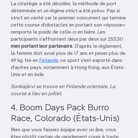
La stratégie a été décidée, la méthode de port
déterminée et un régime strict a été prévu. Pas si
strict en vérité car le premier concurrent qui termine
cette course d'obstacles en portant son «épouse»
remporte le poids de celle-ci en bière. Les
participants s'affrontent deux par deux sur 253,50
men portant leur partenaire
. D'après le règlement,
la femme doit avoir plus de 17 ans et peser plus de
49 kg. Né en
Finlande
, ce sport s'est exporté dans
d'autres pays, notamment à Hong Kong, aux États-
Unis et en Inde.
Sonkajärvi se trouve en Finlande orientale. La
course a lieu en juillet.
4. Boom Days Pack Burro
Race, Colorado (États-Unis)
Bien que vous fassiez équipe avec un âne, vous
êtes plutôt certain de rapidement courir à toute