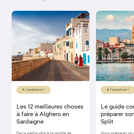
À l'aventure !
À l'aventure !
Les 12 meilleures choses
Le guide co
à faire à Alghero en
préparer son
Sardaigne
Split
De la vieille ville à la grotte de
Vous préparez un 