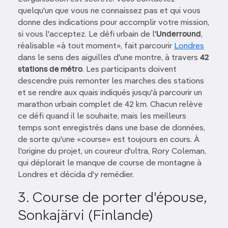
quelqu'un que vous ne connaissez pas et qui vous
donne des indications pour accomplir votre mission,
si vous l'acceptez. Le défi urbain de l'
Underround
,
réalisable «à tout moment», fait parcourir
Londres
dans le sens des aiguilles d'une montre, à travers
42
stations de métro
. Les participants doivent
descendre puis remonter les marches des stations
et se rendre aux quais indiqués jusqu'à parcourir un
marathon urbain complet de 42 km. Chacun relève
ce défi quand il le souhaite, mais les meilleurs
temps sont enregistrés dans une base de données,
de sorte qu'une «course» est toujours en cours. À
l'origine du projet, un coureur d'ultra, Rory Coleman,
qui déplorait le manque de course de montagne à
Londres et décida d'y remédier.
3. Course de porter d'épouse,
Sonkajärvi (Finlande)