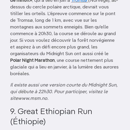
de minuit»
, qui a lieu en juin à
Tromsø
(Norvège), au-
dessus du cercle polaire arctique, devrait vous
titiller les orteils. L'épreuve commence sur le pont
de Tromsø, long de 1 km, avec vue sur les
montagnes aux sommets enneigés. Bien qu'elle
commence à 20h30, la course se déroule au grand
jour. Si vous voulez découvrir la forêt norvégienne
et aspirez à un défi encore plus grand, les
organisateurs du Midnight Sun ont aussi créé le
Polar Night Marathon
, une course nettement plus
glaciale qui a lieu en janvier, à la lumière des aurores
boréales.
Il existe aussi une version courte du Midnight Sun,
qui débute à 22h30. Pour participer, visitez le
sitewww.msm.no.
9. Great Ethiopian Run
(Éthiopie)