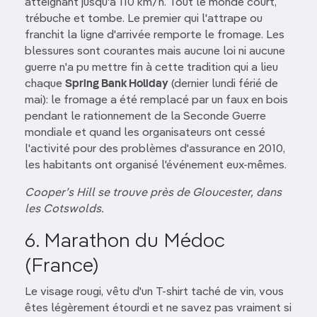
atteignant jusqu'à 110 km/h. Tout le monde court,
trébuche et tombe. Le premier qui l'attrape ou
franchit la ligne d'arrivée remporte le fromage. Les
blessures sont courantes mais aucune loi ni aucune
guerre n'a pu mettre fin à cette tradition qui a lieu
chaque
Spring Bank Holiday
(dernier lundi férié de
mai): le fromage a été remplacé par un faux en bois
pendant le rationnement de la Seconde Guerre
mondiale et quand les organisateurs ont cessé
l'activité pour des problèmes d'assurance en 2010,
les habitants ont organisé l'événement eux-mêmes.
Cooper’s Hill se trouve près de Gloucester, dans
les Cotswolds.
6. Marathon du Médoc
(France)
Le visage rougi, vêtu d'un T-shirt taché de vin, vous
êtes légèrement étourdi et ne savez pas vraiment si