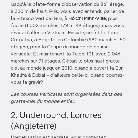
e
jusqu'à la plate-forme d'observation du 86
étage,
à 320 m de haut. Puis, vous avez entendu parler de
la Bitexco Vertical Run, à
Hô Chi Minh-Ville
, plus
facile (1 002 marches, 178 m, 49 étages), mais vous
rêviez d'aller au Vietnam. Ensuite, ce fut la Torre
Colpatria, à Bogotá, en Colombie (980 marches, 50
étages), pour la Coupe du monde de course
verticale. Et maintenant, la Taipei 101, avec 2 046
marches sur 91 étages. C'était le plus haut gratte-
ciel au monde jusqu'en 2010, quand a ouvert la Burj
Khalifa à Dubai – d'ailleurs celle-ci, quand pourrez-
vous la gravir?
Les courses verticales sont organisées dans des
gratte-ciel du monde entier.
2. Underround, Londres
(Angleterre)
L'organisation est secrète: vous contactez