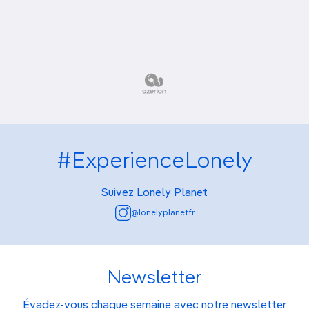
#ExperienceLonely
Suivez Lonely Planet
@lonelyplanetfr
Newsletter
Évadez-vous chaque semaine avec notre newsletter