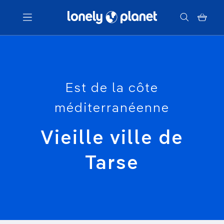
Menu
Votre recherche
Est de la côte
méditerranéenne
Vieille ville de
Tarse