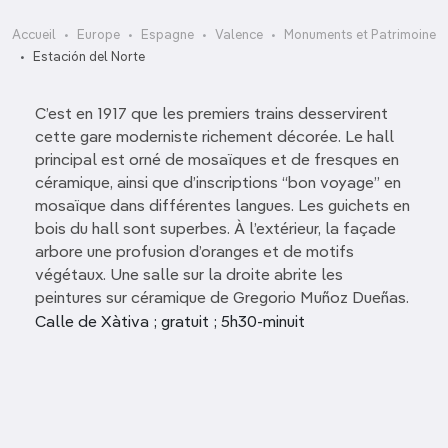
Accueil
Europe
Espagne
Valence
Monuments et Patrimoine
Estación del Norte
C’est en 1917 que les premiers trains desservirent
cette gare moderniste richement décorée. Le hall
principal est orné de mosaïques et de fresques en
céramique, ainsi que d’inscriptions “bon voyage” en
mosaïque dans différentes langues. Les guichets en
bois du hall sont superbes. À l’extérieur, la façade
arbore une profusion d’oranges et de motifs
végétaux. Une salle sur la droite abrite les
peintures sur céramique de Gregorio Muñoz Dueñas.
Calle de Xàtiva ; gratuit ; 5h30-minuit