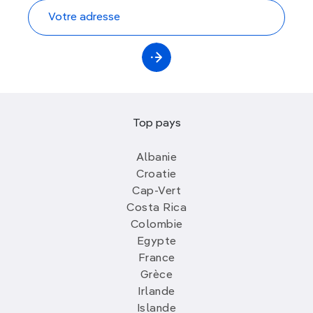
Top pays
Albanie
Croatie
Cap-Vert
Costa Rica
Colombie
Egypte
France
Grèce
Irlande
Islande