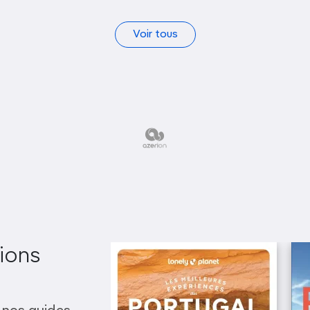
Voir tous
ions