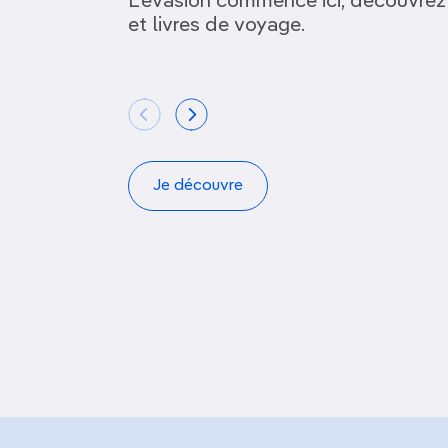
L’évasion commence ici, découvrez
et livres de voyage.
Je découvre