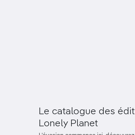
Le catalogue des édit
Lonely Planet