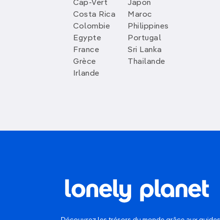
Cap-Vert
Japon
Costa Rica
Maroc
Colombie
Philippines
Egypte
Portugal
France
Sri Lanka
Grèce
Thailande
Irlande