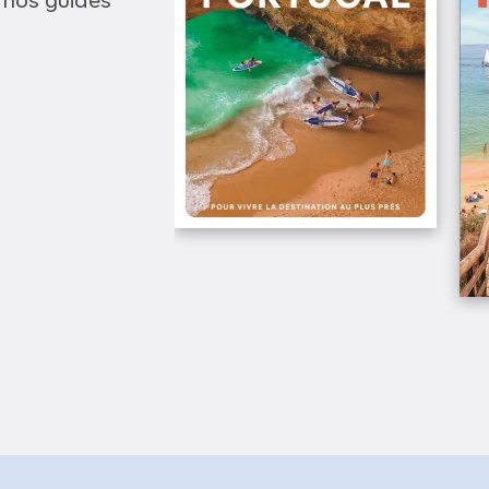
 nos guides