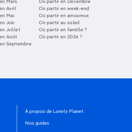
 en Mars
Où partir en Décembre
en Avril
Où partir en week-end
 en Mai
Où partir en amoureux
en Juin
Où partir au soleil
en Juillet
Où partir en famille ?
 en Août
Où partir en 2026 ?
 en Septembre
À propos de Lonely Planet
Nos guides