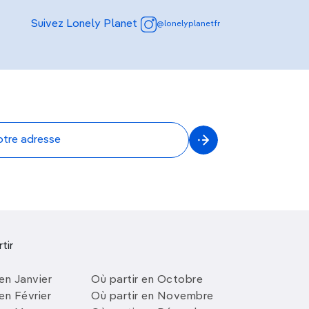
Suivez Lonely Planet
@lonelyplanetfr
tir
en Janvier
Où partir en Octobre
en Février
Où partir en Novembre