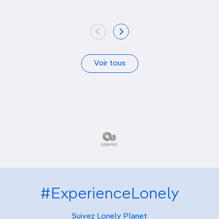
Voir tous
#ExperienceLonely
Suivez Lonely Planet