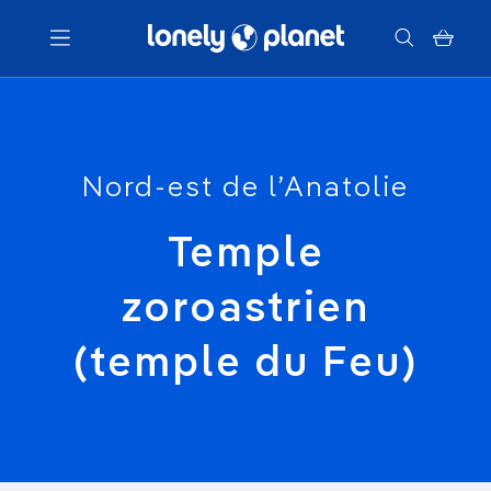
Menu
Nord-est de l’Anatolie
Votre recherche
Temple
zoroastrien
(temple du Feu)