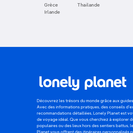
Grèce
Thailande
Irlande
Découvrez les trésors du monde grâce aux guides
Avec des informations pratiques, des conseils d'e
recommandations détaillées, Lonely Planet est 
de voyage idéal. Que vous cherchiez à explorer d
populaires ou des lieux hors des sentiers battus, 
Planet vous offrent des itinéraires personnalisés 