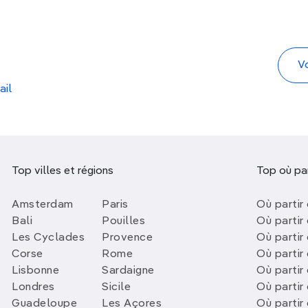
ail
Top villes et régions
Top où par
Amsterdam
Paris
Où partir 
Bali
Pouilles
Où partir 
Les Cyclades
Provence
Où partir
Corse
Rome
Où partir 
Lisbonne
Sardaigne
Où partir
Londres
Sicile
Où partir 
Guadeloupe
Les Açores
Où partir 