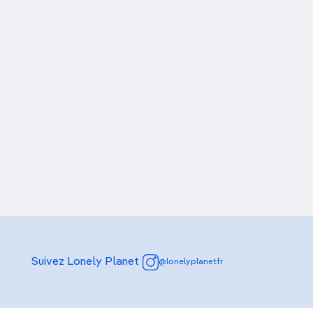
Suivez Lonely Planet
@lonelyplanetfr