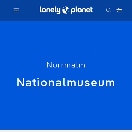
Menu
Votre recherche
Norrmalm
Nationalmuseum