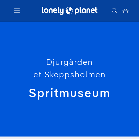
Menu
Votre recherche
Djurgården
et Skeppsholmen
Spritmuseum