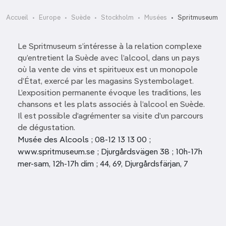
Accueil
Europe
Suède
Stockholm
Musées
Spritmuseum
Le Spritmuseum s’intéresse à la relation complexe
qu’entretient la Suède avec l’alcool, dans un pays
où la vente de vins et spiritueux est un monopole
d’État, exercé par les magasins Systembolaget.
L’exposition permanente évoque les traditions, les
chansons et les plats associés à l’alcool en Suède.
Il est possible d’agrémenter sa visite d’un parcours
de dégustation.
Musée des Alcools ; 08-12 13 13 00 ;
www.spritmuseum.se ; Djurgårdsvägen 38 ; 10h-17h
mer-sam, 12h-17h dim ; 44, 69, Djurgårdsfärjan, 7