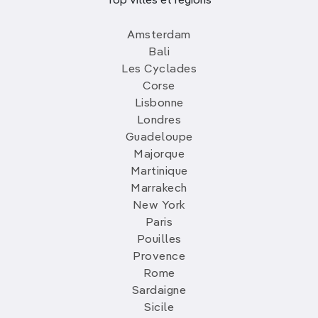
Top villes et régions
Amsterdam
Bali
Les Cyclades
Corse
Lisbonne
Londres
Guadeloupe
Majorque
Martinique
Marrakech
New York
Paris
Pouilles
Provence
Rome
Sardaigne
Sicile