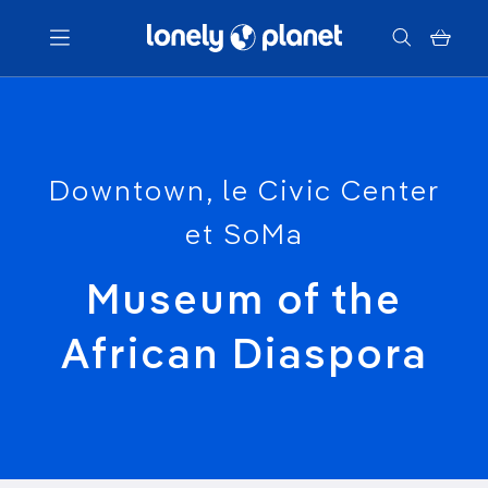
Menu
Votre recherche
Downtown, le Civic Center
et SoMa
Museum of the
African Diaspora