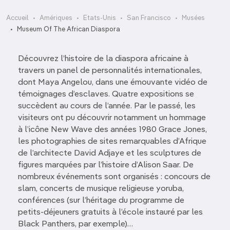
Accueil
Amériques
Etats-Unis
San Francisco
Musées
Museum Of The African Diaspora
Découvrez l’histoire de la diaspora africaine à
travers un panel de personnalités internationales,
dont Maya Angelou, dans une émouvante vidéo de
témoignages d’esclaves. Quatre expositions se
succèdent au cours de l’année. Par le passé, les
visiteurs ont pu découvrir notamment un hommage
à l’icône New Wave des années 1980 Grace Jones,
les photographies de sites remarquables d’Afrique
de l’architecte David Adjaye et les sculptures de
figures marquées par l’histoire d’Alison Saar. De
nombreux événements sont organisés : concours de
slam, concerts de musique religieuse yoruba,
conférences (sur l’héritage du programme de
petits-­déjeuners gratuits à l’école instauré par les
Black Panthers, par exemple)…