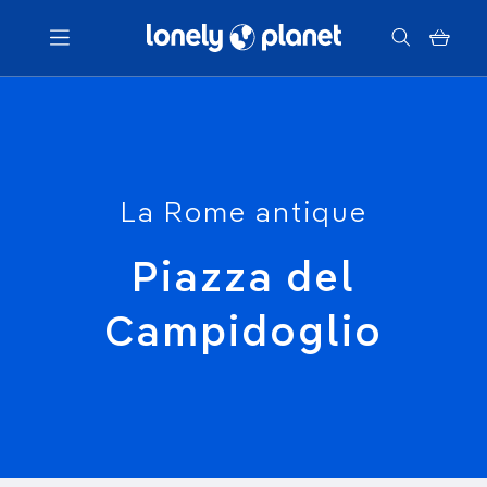
Menu
Votre recherche
La Rome antique
Piazza del
Campidoglio