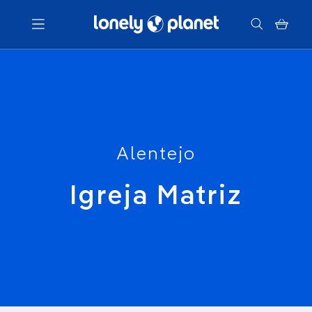
Menu
Votre recherche
Alentejo
Igreja Matriz