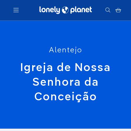
Menu
Votre recherche
Alentejo
Igreja de Nossa
Senhora da
Conceição