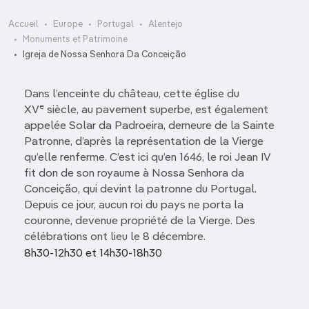
Accueil
Europe
Portugal
Alentejo
Monuments et Patrimoine
Igreja de Nossa Senhora Da Conceição
Dans l’enceinte du château, cette église du
e
XV
siècle, au pavement superbe, est également
appelée Solar da Padroeira, demeure de la Sainte
Patronne, d’après la représentation de la Vierge
qu’elle renferme. C’est ici qu’en 1646, le roi Jean IV
fit don de son royaume à Nossa Senhora da
Conceição, qui devint la patronne du Portugal.
Depuis ce jour, aucun roi du pays ne porta la
couronne, devenue propriété de la Vierge. Des
célébrations ont lieu le 8 décembre.
8h30-12h30 et 14h30-18h30