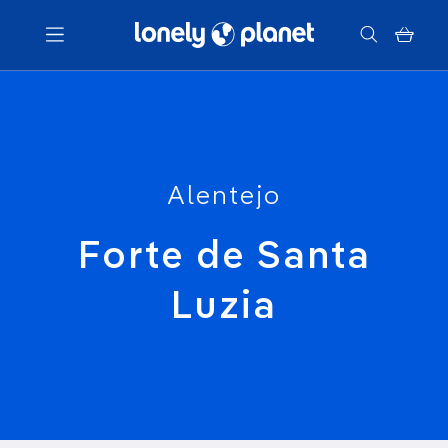
Menu
Votre recherche
Alentejo
Forte de Santa
Luzia