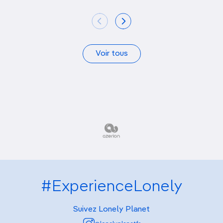
Voir tous
#ExperienceLonely
Suivez Lonely Planet