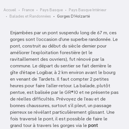
Accueil
France
Pays Basque
Pays Basque Intérieur
Balades et Randonnées
Gorges D’Holzarté
Enjambées par un pont suspendu long de 67 m, ces
gorges sont l’occasion d’une superbe randonnée. Le
pont, construit au début du siècle dernier pour
améliorer l’exploitation forestière (et le
ravitaillement des ouvriers), fut rénové par la
commune. Le départ du sentier se fait derrière le
gîte d’étape Logibar, à 2 km environ avant le bourg
en venant de Tardets. Il faut compter 2 petites
heures pour faire l’aller-retour. La balade, plutôt
pentue, est balisée par le GR®10 et ne présente pas
de réelles difficultés. Prévoyez de l’eau et de
bonnes chaussures, surtout s’il pleut, un passage
pierreux se révélant particulièrement glissant. Une
fois traversé le pont, il est possible de faire le
grand tour à travers les gorges via le
pont