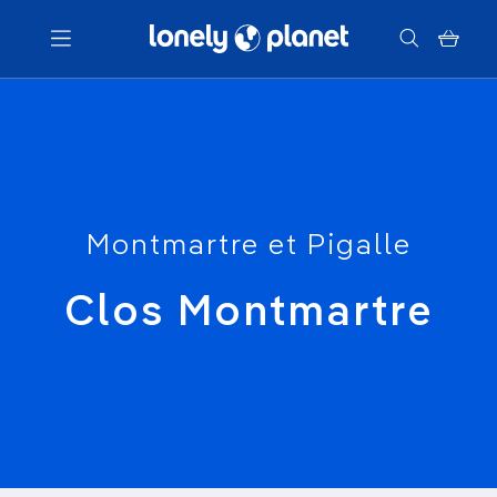
Menu
Votre recherche
Montmartre et Pigalle
Clos Montmartre