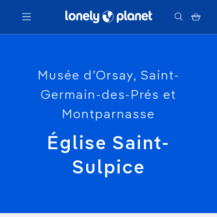
Menu
Musée d’Orsay, Saint-
Votre recherche
Germain-des-Prés et
Montparnasse
Église Saint-
Sulpice