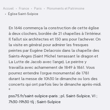
Accueil
France
Paris
Monuments et Patrimoine
Église Saint-Sulpice
En 1646 commença la construction de cette église
à deux clochers, bordée de 21 chapelles à l’intérieur.
Il fallut six architectes et 150 ans pour l’achever. On
la visite en général pour admirer les fresques
peintes par Eugène Delacroix dans la chapelle des
Saints-Anges (Saint Michel terrassant le dragon et
La Lutte de Jacob avec l’ange). Le peintre y
travailla avec acharnement de 1849 à 1861. Vous
pourrez entendre l’orgue monumental de 1781
durant la messe de 10h30 le dimanche ou lors des
concerts qui ont parfois lieu le dimanche après-midi.
e
pss75.fr/saint-sulpice-paris ; pl. Saint-Sulpice, VI ;
7h30-19h30 tlj ; Saint-Sulpice