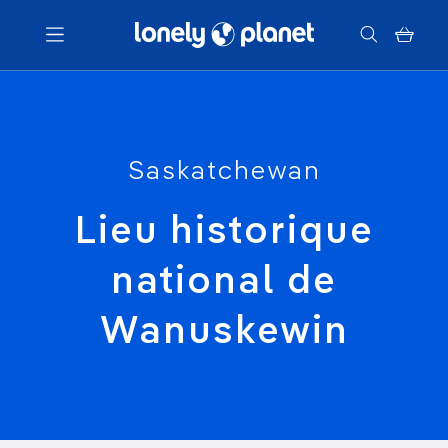
Menu
Votre recherche
Saskatchewan
Lieu historique
national de
Wanuskewin