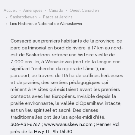
Accueil
Amériques
Canada
Ouest Canadien
Saskatchewan
Parcs et Jardins
Lieu Historique National de Wanuskewin
Consacré aux premiers habitants de la province, ce
parc patrimonial en bord de rivière, à 17 km au nord-
est de Saskatoon, retrace une histoire vieille de
7 000 ans. Ici, à Wanuskewin (mot de la langue crie
signifiant “recherche du repos de l’âme”), on
parcourt, au travers de 116 ha de collines herbeuses
et de prairies, des sentiers pédagogiques qui
mènent à 19 sites qui existaient avant les premiers
contacts avec les Européens. Invisible depuis la
prairie environnante, la vallée d’Opamihaw, intacte,
est un lieu spirituel et sacré. Des danses
traditionnelles ont lieu les après-midi d’été.
306-931-6767 ; www.wanuskewin.com ; Penner Rd,
près de la Hwy 11 ; 9h-16h30