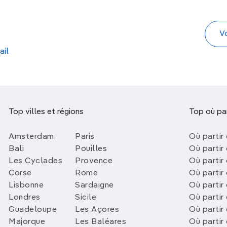
ail
Top villes et régions
Top où par
Amsterdam
Paris
Où partir 
Bali
Pouilles
Où partir 
Les Cyclades
Provence
Où partir
Corse
Rome
Où partir 
Lisbonne
Sardaigne
Où partir
Londres
Sicile
Où partir 
Guadeloupe
Les Açores
Où partir 
Majorque
Les Baléares
Où partir