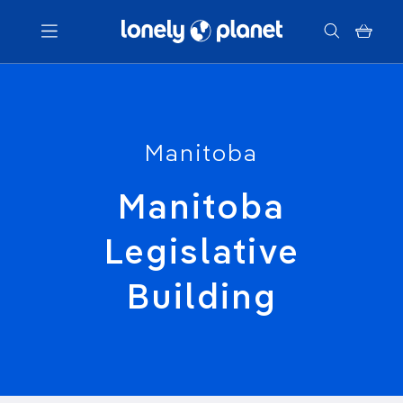
Menu
Votre recherche
Manitoba
Manitoba
Legislative
Building