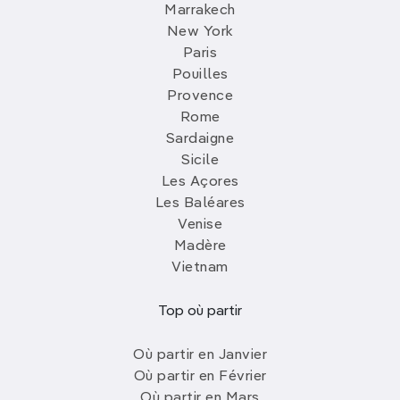
Marrakech
New York
Paris
Pouilles
Provence
Rome
Sardaigne
Sicile
Les Açores
Les Baléares
Venise
Madère
Vietnam
Top où partir
Où partir en Janvier
Où partir en Février
Où partir en Mars