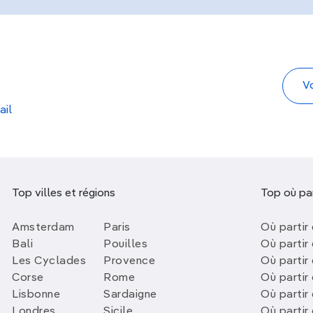
ail
Top villes et régions
Top où par
Amsterdam
Paris
Où partir 
Bali
Pouilles
Où partir 
Les Cyclades
Provence
Où partir
Corse
Rome
Où partir 
Lisbonne
Sardaigne
Où partir
Londres
Sicile
Où partir 