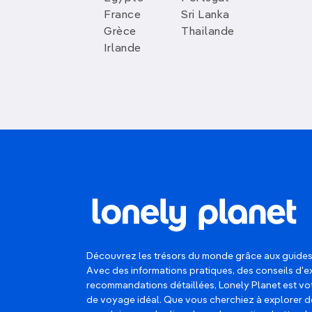
France
Sri Lanka
Grèce
Thailande
Irlande
Découvrez les trésors du monde grâce aux guides
Avec des informations pratiques, des conseils d'e
recommandations détaillées, Lonely Planet est 
de voyage idéal. Que vous cherchiez à explorer d