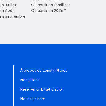
en Juillet
Où partir en famille ?
 en Août
Où partir en 2026 ?
 en Septembre
À propos de Lonely Planet
Nos guides
Réserver un billet d'avion
Nous rejoindre