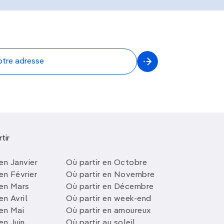
tir
en Janvier
Où partir en Octobre
en Février
Où partir en Novembre
 en Mars
Où partir en Décembre
en Avril
Où partir en week-end
 en Mai
Où partir en amoureux
en Juin
Où partir au soleil