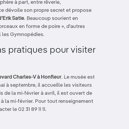
re à part, entre rêverie,
ce dévoile son propre secret et propose
’Erik Satie
. Beaucoup sourient en
rceaux en forme de poire », d’autres
ul les Gymnopédies.
s pratiques pour visiter
evard Charles-V à Honfleur
. Le musée est
ai à septembre, il accueille les visiteurs
 de la mi-février à avril, il est ouvert de
r à la mi-février. Pour tout renseignement
er le 02 31 89 11 11.