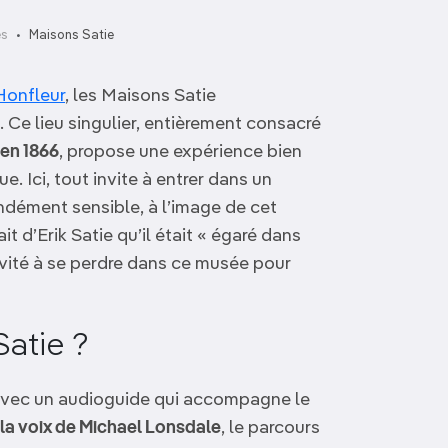
es
Maisons Satie
Honfleur
, les Maisons Satie
Ce lieu singulier, entièrement consacré
 en 1866
, propose une expérience bien
e. Ici, tout invite à entrer dans un
ndément sensible, à l’image de cet
t d’Erik Satie qu’il était « égaré dans
 invité à se perdre dans ce musée pour
Satie ?
 avec un audioguide qui accompagne le
la voix de Michael Lonsdale
, le parcours