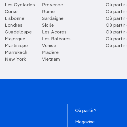
Les Cyclades
Provence
Où partir
Corse
Rome
Où partir 
Lisbonne
Sardaigne
Où partir
Londres
Sicile
Où partir 
Guadeloupe
Les Açores
Où partir 
Majorque
Les Baléares
Où partir
Martinique
Venise
Où partir
Marrakech
Madère
New York
Vietnam
Où partir ?
Magazine