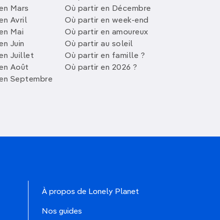
 en Mars
Où partir en Décembre
en Avril
Où partir en week-end
 en Mai
Où partir en amoureux
en Juin
Où partir au soleil
en Juillet
Où partir en famille ?
 en Août
Où partir en 2026 ?
 en Septembre
À propos de Lonely Planet
Nos guides