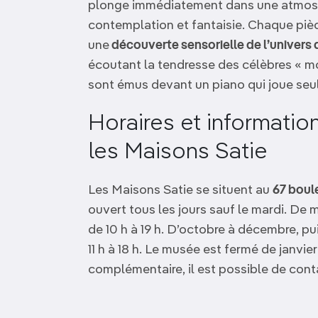
plonge immédiatement dans une atmosphè
contemplation et fantaisie. Chaque piè
une
découverte sensorielle de l’univers d
écoutant la tendresse des célèbres « mo
sont émus devant un piano qui joue se
Horaires et information
les Maisons Satie
Les Maisons Satie se situent au
67 boul
ouvert tous les jours sauf le mardi. De m
de 10 h à 19 h. D’octobre à décembre, puis
11 h à 18 h. Le musée est fermé de janvie
complémentaire, il est possible de contact