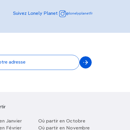
Suivez Lonely Planet
@lonelyplanetfr
tir
en Janvier
Où partir en Octobre
en Février
Où partir en Novembre