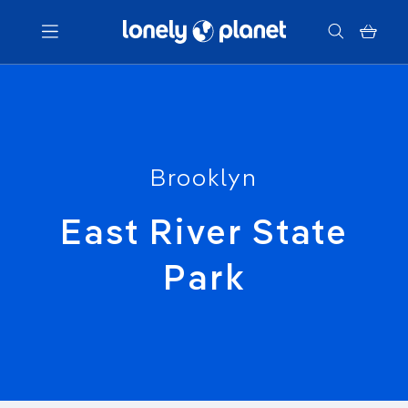
Menu
Votre recherche
Brooklyn
East River State
Park