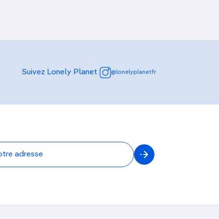
Suivez Lonely Planet
@lonelyplanetfr