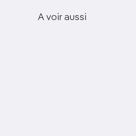
A voir aussi
Hab Galerie