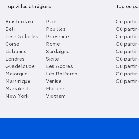
Top villes et régions
Top où par
Amsterdam
Paris
Où partir 
Bali
Pouilles
Où partir 
Les Cyclades
Provence
Où partir
Corse
Rome
Où partir 
Lisbonne
Sardaigne
Où partir
Londres
Sicile
Où partir 
Guadeloupe
Les Açores
Où partir 
Majorque
Les Baléares
Où partir
Martinique
Venise
Où partir
Marrakech
Madère
New York
Vietnam