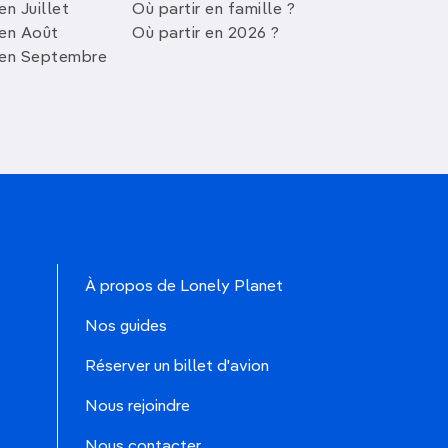
en Juillet
Où partir en famille ?
 en Août
Où partir en 2026 ?
 en Septembre
À propos de Lonely Planet
Nos guides
Réserver un billet d'avion
Nous rejoindre
Nous contacter