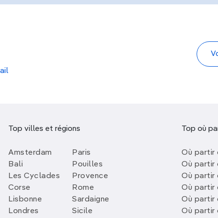
ail
Top villes et régions
Top où par
Amsterdam
Paris
Où partir 
Bali
Pouilles
Où partir 
Les Cyclades
Provence
Où partir
Corse
Rome
Où partir 
Lisbonne
Sardaigne
Où partir
Londres
Sicile
Où partir 