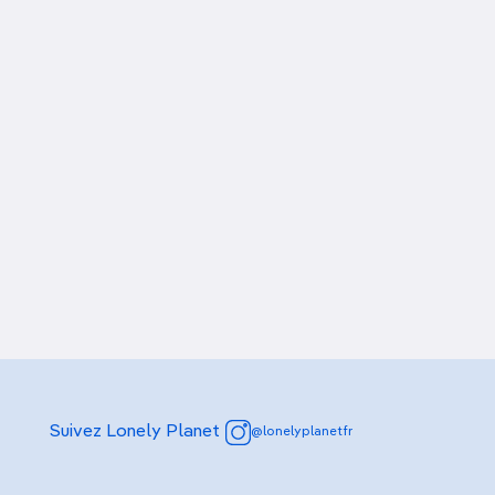
Suivez Lonely Planet
@lonelyplanetfr