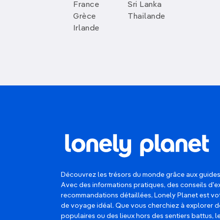
France
Sri Lanka
Grèce
Thailande
Irlande
Découvrez les trésors du monde grâce aux guides
Avec des informations pratiques, des conseils d'e
recommandations détaillées, Lonely Planet est 
de voyage idéal. Que vous cherchiez à explorer d
populaires ou des lieux hors des sentiers battus, 