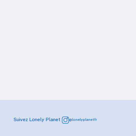
Suivez Lonely Planet
@lonelyplanetfr