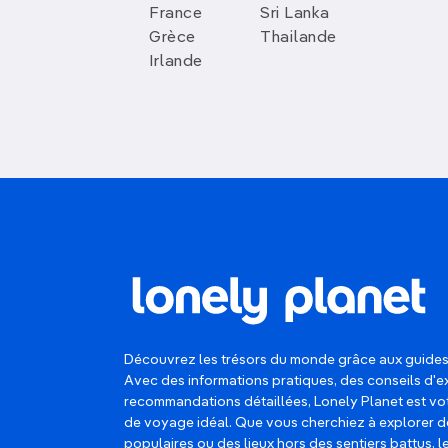
France
Sri Lanka
Grèce
Thailande
Irlande
Découvrez les trésors du monde grâce aux guides
Avec des informations pratiques, des conseils d'e
recommandations détaillées, Lonely Planet est 
de voyage idéal. Que vous cherchiez à explorer d
populaires ou des lieux hors des sentiers battus, 