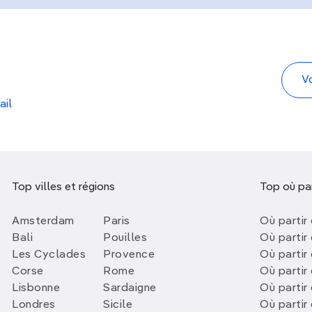
ail
Top villes et régions
Top où par
Amsterdam
Paris
Où partir 
Bali
Pouilles
Où partir 
Les Cyclades
Provence
Où partir
Corse
Rome
Où partir 
Lisbonne
Sardaigne
Où partir
Londres
Sicile
Où partir 