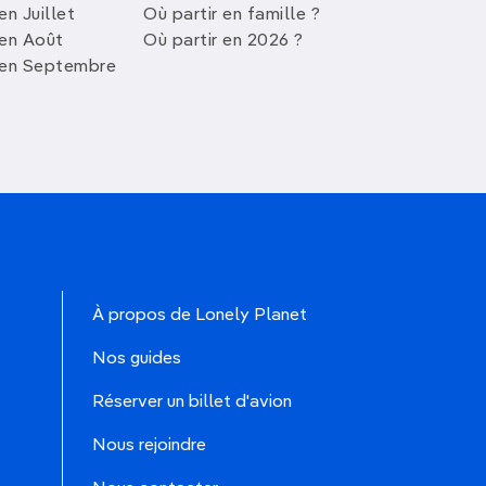
en Juillet
Où partir en famille ?
 en Août
Où partir en 2026 ?
 en Septembre
À propos de Lonely Planet
Nos guides
Réserver un billet d'avion
Nous rejoindre