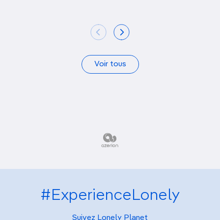
Voir tous
#ExperienceLonely
Suivez Lonely Planet