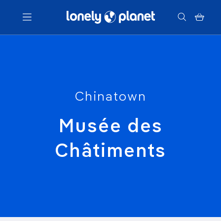
Menu
Votre recherche
Chinatown
Musée des
Châtiments