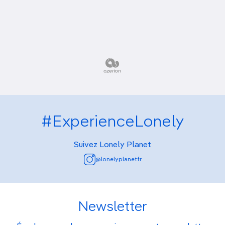
#ExperienceLonely
Suivez Lonely Planet
@lonelyplanetfr
Newsletter