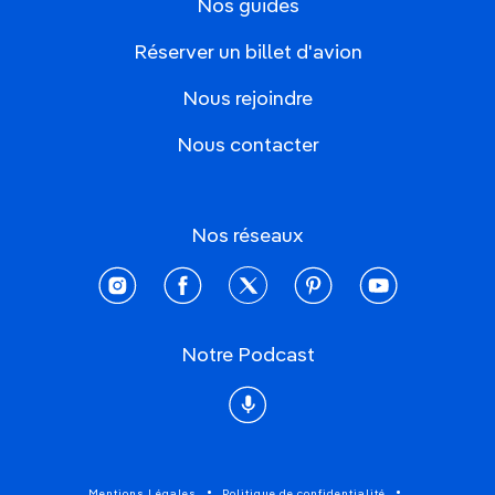
Nos guides
Réserver un billet d'avion
Nous rejoindre
Nous contacter
Nos réseaux
instagram
facebook
twitter
pinterest
youtube
Notre Podcast
Podcast
Mentions Légales
Politique de confidentialité