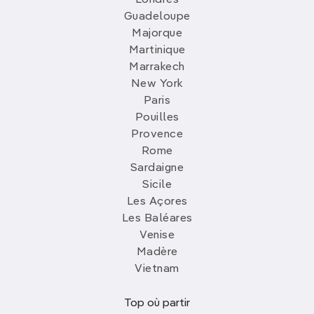
Londres
Guadeloupe
Majorque
Martinique
Marrakech
New York
Paris
Pouilles
Provence
Rome
Sardaigne
Sicile
Les Açores
Les Baléares
Venise
Madère
Vietnam
Top où partir