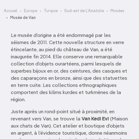
Accueil
Europe
Turquie
Sud-est de L’Anatolie
Musées
Musée de Van
Le musée d’origine a été endommagé par les
séismes de 2011. Cette nouvelle structure en verre
étincelante, au pied du château de Van, a été
inaugurée fin 2014. Elle conserve une remarquable
collection d’objets ourartéens, parmi lesquels de
superbes bijoux en or, des ceintures, des casques et
des caparaçons en bronze, ainsi que des statuettes
en terre cuite. Les collections ethnographiques
comportent des kilims kurdes et turkmènes de la
région.
Juste après un rond-point situé à proximité, en
revenant vers Van, se trouve la
Van Kedi Evi
(Maison
aux chats de Van). Cet atelier et boutique d’objets
en argent, à l’évidence touristique, donne néanmoins