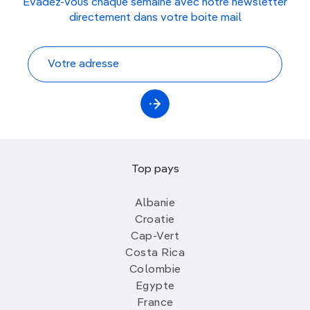
Évadez-vous chaque semaine avec notre newsletter
directement dans votre boite mail
Top pays
Albanie
Croatie
Cap-Vert
Costa Rica
Colombie
Egypte
France