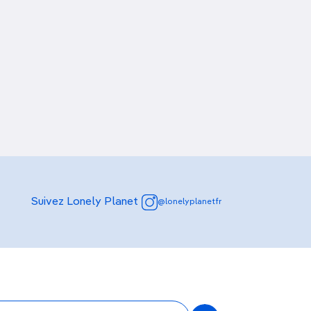
Suivez Lonely Planet
@lonelyplanetfr