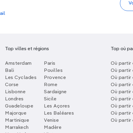
ail
Top villes et régions
Top où par
Amsterdam
Paris
Où partir 
Bali
Pouilles
Où partir 
Les Cyclades
Provence
Où partir
Corse
Rome
Où partir 
Lisbonne
Sardaigne
Où partir
Londres
Sicile
Où partir 
Guadeloupe
Les Açores
Où partir 
Majorque
Les Baléares
Où partir
Martinique
Venise
Où partir
Marrakech
Madère