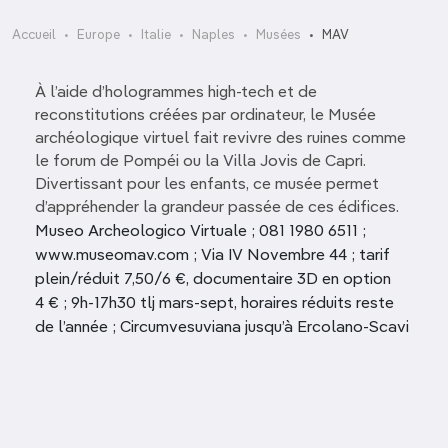
Accueil
Europe
Italie
Naples
Musées
MAV
À l’aide d’hologrammes high-tech et de
reconstitutions créées par ordinateur, le Musée
archéologique virtuel fait revivre des ruines comme
le forum de Pompéi ou la Villa Jovis de Capri.
Divertissant pour les enfants, ce musée permet
d’appréhender la grandeur passée de ces édifices.
Museo Archeologico Virtuale ; 081 1980 6511 ;
www.museomav.com ; Via IV Novembre 44 ; tarif
plein/réduit 7,50/6 €, documentaire 3D en option
4 € ; 9h-17h30 tlj mars-sept, horaires réduits reste
de l’année ; Circumvesuviana jusqu’à Ercolano-Scavi