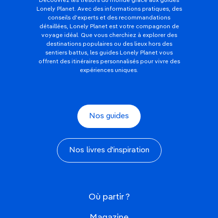
Découvrez les trésors du monde grâce aux guides
Lonely Planet. Avec des informations pratiques, des
conseils d'experts et des recommandations
détaillées, Lonely Planet est votre compagnon de
voyage idéal. Que vous cherchiez à explorer des
destinations populaires ou des lieux hors des
sentiers battus, les guides Lonely Planet vous
offrent des itinéraires personnalisés pour vivre des
expériences uniques.
Nos guides
Nos livres d'inspiration
Où partir ?
Magazine