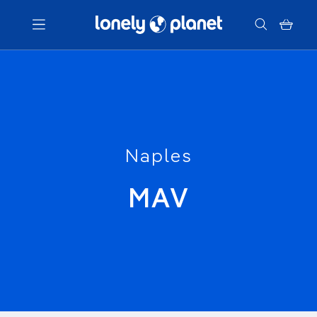
Menu
Votre recherche
Naples
MAV