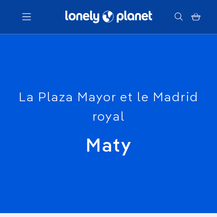
Menu
Votre recherche
La Plaza Mayor et le Madrid
royal
Maty