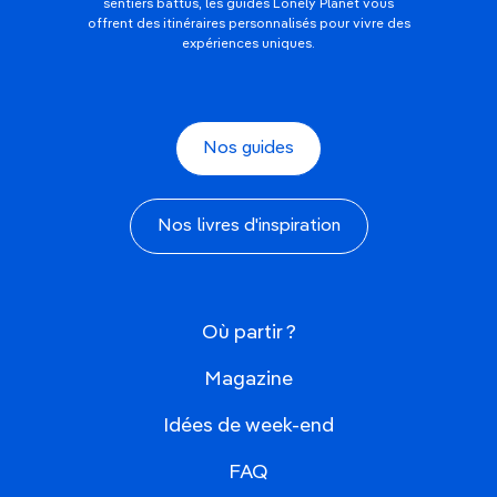
sentiers battus, les guides Lonely Planet vous
offrent des itinéraires personnalisés pour vivre des
expériences uniques.
Nos guides
Nos livres d'inspiration
Où partir ?
Magazine
Idées de week-end
FAQ