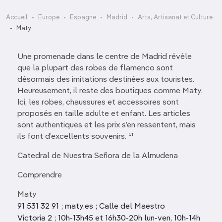
Accueil
Europe
Espagne
Madrid
Arts, Artisanat et Culture
Maty
Une promenade dans le centre de Madrid révèle
que la plupart des robes de flamenco sont
désormais des imitations destinées aux touristes.
Heureusement, il reste des boutiques comme Maty.
Ici, les robes, chaussures et accessoires sont
proposés en taille adulte et enfant. Les articles
sont authentiques et les prix s’en ressentent, mais
er
ils font d’excellents souvenirs.
Catedral de Nuestra Señora de la Almudena
Comprendre
Maty
91 531 32 91 ; maty.es ; Calle del Maestro
Victoria 2 ; 10h-13h45 et 16h30-20h lun-ven, 10h-14h