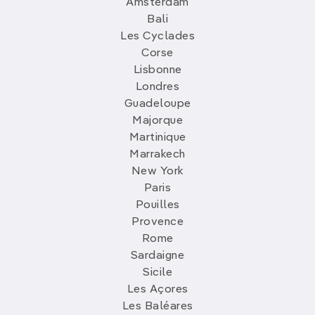
Amsterdam
Bali
Les Cyclades
Corse
Lisbonne
Londres
Guadeloupe
Majorque
Martinique
Marrakech
New York
Paris
Pouilles
Provence
Rome
Sardaigne
Sicile
Les Açores
Les Baléares