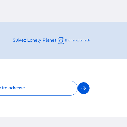
Suivez Lonely Planet
@lonelyplanetfr