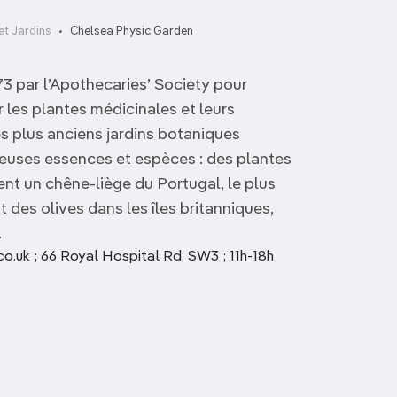
et Jardins
Chelsea Physic Garden
673 par l’Apothecaries’ Society pour
r les plantes médicinales et leurs
s plus anciens jardins botaniques
euses essences et espèces : des plantes
ient un chêne-liège du Portugal, le plus
t des olives dans les îles britanniques,
.
.uk ; 66 Royal Hospital Rd, SW3 ; 11h-18h