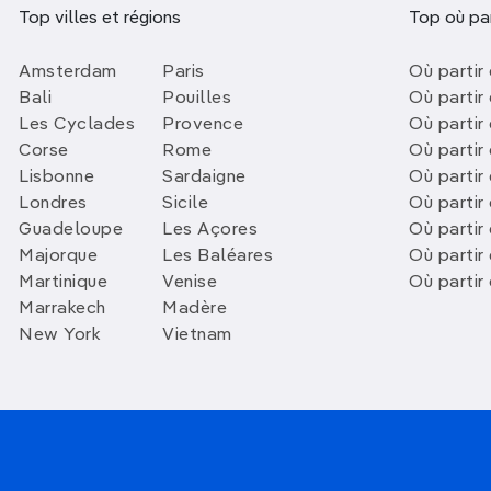
Top villes et régions
Top où par
Amsterdam
Paris
Où partir 
Bali
Pouilles
Où partir 
Les Cyclades
Provence
Où partir
Corse
Rome
Où partir 
Lisbonne
Sardaigne
Où partir
Londres
Sicile
Où partir 
Guadeloupe
Les Açores
Où partir 
Majorque
Les Baléares
Où partir
Martinique
Venise
Où partir
Marrakech
Madère
New York
Vietnam