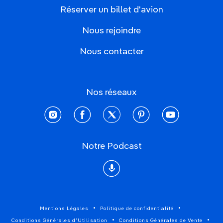
Réserver un billet d'avion
Nous rejoindre
Nous contacter
Nos réseaux
instagram
facebook
twitter
pinterest
youtube
Notre Podcast
Podcast
Mentions Légales
Politique de confidentialité
Conditions Générales d'Utilisation
Conditions Générales de Vente