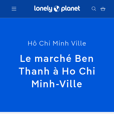
Menu
Hô Chi Minh Ville
Votre recherche
Le marché Ben
Thanh à Ho Chi
Minh-Ville