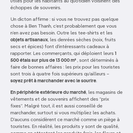
utiles pour les habitants au quotidien voisinent des
échoppes de souvenirs.
Un dicton affirme : si vous ne trouvez pas quelque
chose à Ben Thanh, c’est probablement que vous
n’en avez pas besoin. Outre les tee-shirts et les
objets artisanaux
, les denrées sèches (noix, fruits
secs et épices) font d’intéressants cadeaux à
rapporter. Les commerçants, qui déploient leurs
1
500 étals sur plus de 13 000 m²
, sont déterminés à
faire de bonnes affaires : les prix pour les touristes
sont trois à quatre fois supérieurs qu’ailleurs –
soyez prêt à marchander avec le sourire
.
En périphérie extérieure du marché
, les magasins de
vêtements et de souvenirs affichent des “prix
fixes”. Malgré tout, il est aussi conseillé de
marchander, surtout si vous multipliez les achats.
D’aucuns considèrent ce marché comme un piège à
touristes. En réalité, les produits y sont de qualité,