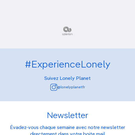
#ExperienceLonely
Suivez Lonely Planet
@lonelyplanetfr
Newsletter
Évadez-vous chaque semaine avec notre newsletter
directement dans votre boite mail