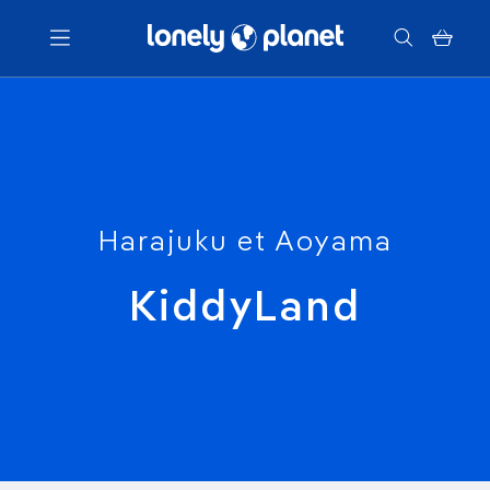
Menu
Votre recherche
Harajuku et Aoyama
KiddyLand