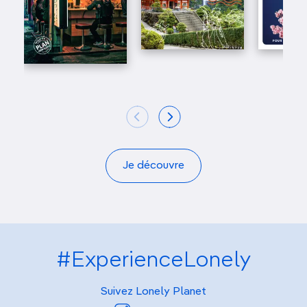
Je découvre
#ExperienceLonely
Suivez Lonely Planet