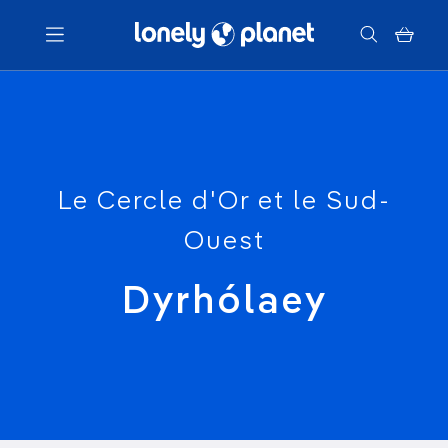
Menu
Votre recherche
Le Cercle d'Or et le Sud-
Ouest
Dyrhólaey