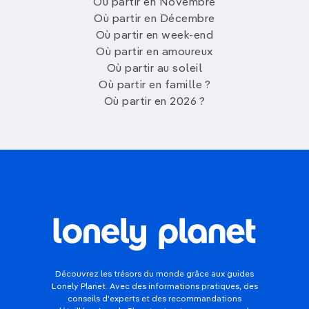
Où partir en Novembre
Où partir en Décembre
Où partir en week-end
Où partir en amoureux
Où partir au soleil
Où partir en famille ?
Où partir en 2026 ?
Découvrez les trésors du monde grâce aux guides
Lonely Planet. Avec des informations pratiques, des
conseils d'experts et des recommandations