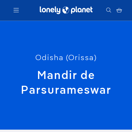
Menu
Votre recherche
Odisha (Orissa)
Mandir de
Parsurameswar