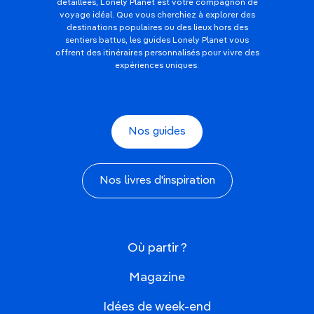
détaillées, Lonely Planet est votre compagnon de
voyage idéal. Que vous cherchiez à explorer des
destinations populaires ou des lieux hors des
sentiers battus, les guides Lonely Planet vous
offrent des itinéraires personnalisés pour vivre des
expériences uniques.
Nos guides
Nos livres d'inspiration
Où partir ?
Magazine
Idées de week-end