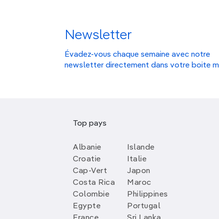
Newsletter
Évadez-vous chaque semaine avec notre
newsletter directement dans votre boite m
Top pays
Albanie
Islande
Croatie
Italie
Cap-Vert
Japon
Costa Rica
Maroc
Colombie
Philippines
Egypte
Portugal
France
Sri Lanka