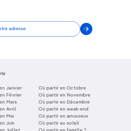
tir
en Janvier
Où partir en Octobre
en Février
Où partir en Novembre
 en Mars
Où partir en Décembre
en Avril
Où partir en week-end
 en Mai
Où partir en amoureux
en Juin
Où partir au soleil
en Juillet
Où partir en famille ?