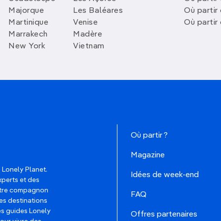
Majorque
Les Baléares
Où partir
Martinique
Venise
Où partir
Marrakech
Madère
New York
Vietnam
Où partir ?
Magazine
 Lonely Planet.
Idées de week-end
xperts et des
votre compagnon
FAQ
es destinations
les guides Lonely
Offres partenaires