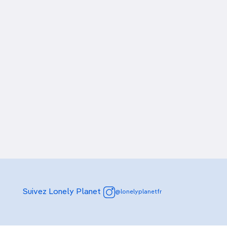
Suivez Lonely Planet
@lonelyplanetfr