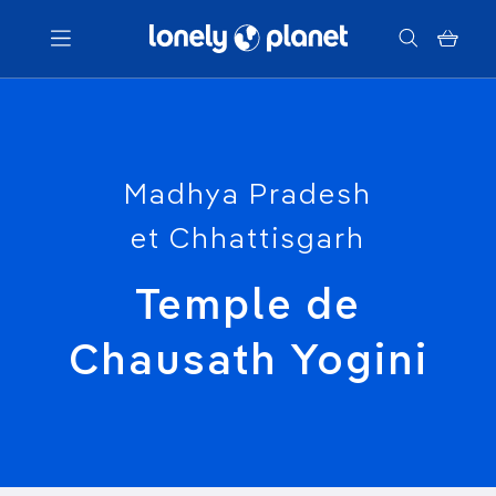
Menu
Votre recherche
Madhya Pradesh
et Chhattisgarh
Temple de
Chausath Yogini