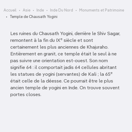
Accueil
Asie
Inde
Inde Du Nord
Monuments et Patrimoine
Temple de Chausath Yogini
Les ruines du Chausath Yogini, derrière le Shiv Sagar,
e
remontent à la fin du IX
siècle et sont
certainement les plus anciennes de Khajuraho.
Entièrement en granit, ce temple était le seul à ne
pas suivre une orientation est-ouest. Son nom
signifie 64 : il comportait jadis 64 cellules abritant
e
les statues de yogini (servantes) de Kali ; la 65
était celle de la déesse. Ce pourrait être le plus
ancien temple de yogini en Inde. On trouve souvent
portes closes.