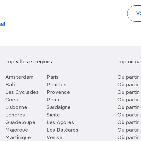
ail
Top villes et régions
Top où par
Amsterdam
Paris
Où partir 
Bali
Pouilles
Où partir 
Les Cyclades
Provence
Où partir
Corse
Rome
Où partir 
Lisbonne
Sardaigne
Où partir
Londres
Sicile
Où partir 
Guadeloupe
Les Açores
Où partir 
Majorque
Les Baléares
Où partir
Martinique
Venise
Où partir