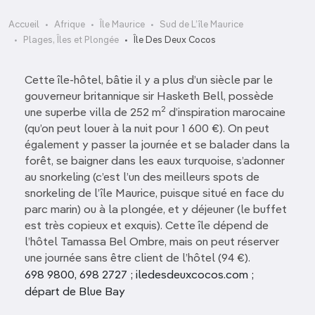
Accueil
Afrique
Île Maurice
Sud de L’île Maurice
Plages, Îles et Plongée
Île Des Deux Cocos
Cette île-hôtel, bâtie il y a plus d’un siècle par le
gouverneur britannique sir Hasketh Bell, possède
2
une superbe villa de 252 m
d’inspiration marocaine
(qu’on peut louer à la nuit pour 1 600 €). On peut
également y passer la journée et se balader dans la
forêt, se baigner dans les eaux turquoise, s’adonner
au snorkeling (c’est l’un des meilleurs spots de
snorkeling de l’île Maurice, puisque situé en face du
parc marin) ou à la plongée, et y déjeuner (le buffet
est très copieux et exquis). Cette île dépend de
l’hôtel Tamassa Bel Ombre, mais on peut réserver
une journée sans être client de l’hôtel (94 €).
698 9800, 698 2727 ; iledesdeuxcocos.com ;
départ de Blue Bay