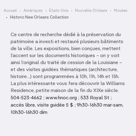
Accueil
Amériques
Etats-Unis
Nouvelle-Orléans
Musées
Historic New Orleans Collection
Ce centre de recherche dédié à la préservation du
patrimoine a investi et restauré plusieurs bâtiments
de la ville. Les expositions, bien conçues, mettent
l’accent sur les documents historiques – on y voit
ainsi l’original du traité de cession de la Louisiane –
et des visites guidées thématiques (architecture,
histoire…) sont programmées à 10h, 11h, 14h et 15h.
La plus intéressante vous fera découvrir la Williams
Residence, petite maison de la fin du XIXe siècle.
504-523-4662 ; www.hnoc.org ; 533 Royal St ;
accès libre, visite guidée 5 $ ; 9h30-16h30 mar-sam,
10h30-16h30 dim