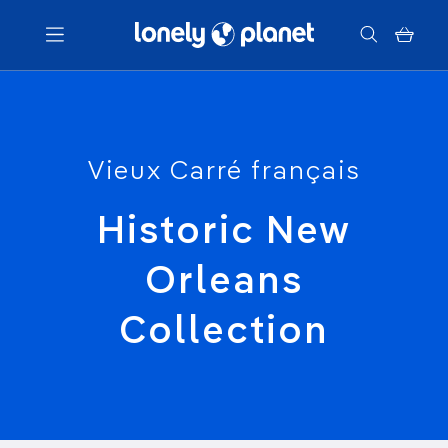
Menu
Vieux Carré français
Votre recherche
Historic New
Orleans
Collection