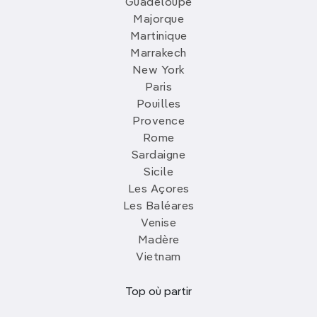
Guadeloupe
Majorque
Martinique
Marrakech
New York
Paris
Pouilles
Provence
Rome
Sardaigne
Sicile
Les Açores
Les Baléares
Venise
Madère
Vietnam
Top où partir