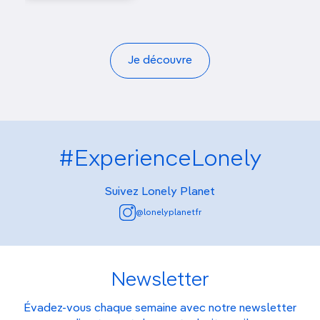
Je découvre
#ExperienceLonely
Suivez Lonely Planet
@lonelyplanetfr
Newsletter
Évadez-vous chaque semaine avec notre newsletter