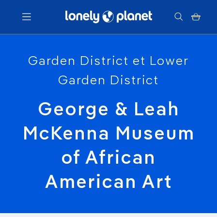
Menu
Garden District et Lower
Garden District
Votre recherche
George & Leah
McKenna Museum
of African
American Art