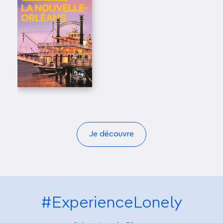
Je découvre
#ExperienceLonely