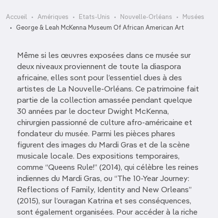
Accueil
Amériques
Etats-Unis
Nouvelle-Orléans
Musées
George & Leah McKenna Museum Of African American Art
Même si les œuvres exposées dans ce musée sur
deux niveaux proviennent de toute la diaspora
africaine, elles sont pour l’essentiel dues à des
artistes de La Nouvelle-Orléans. Ce patrimoine fait
partie de la collection amassée pendant quelque
30 années par le docteur Dwight McKenna,
chirurgien passionné de culture afro-américaine et
fondateur du musée. Parmi les pièces phares
figurent des images du Mardi Gras et de la scène
musicale locale. Des expositions temporaires,
comme “Queens Rule!” (2014), qui célèbre les reines
indiennes du Mardi Gras, ou “The 10-Year Journey:
Reflections of Family, Identity and New Orleans”
(2015), sur l’ouragan Katrina et ses conséquences,
sont également organisées. Pour accéder à la riche