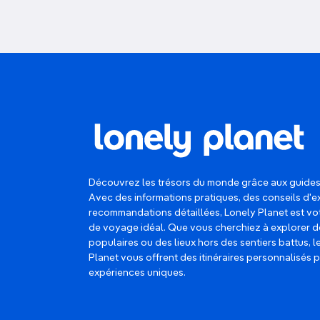
Découvrez les trésors du monde grâce aux guides
Avec des informations pratiques, des conseils d'e
recommandations détaillées, Lonely Planet est 
de voyage idéal. Que vous cherchiez à explorer d
populaires ou des lieux hors des sentiers battus, 
Planet vous offrent des itinéraires personnalisés 
expériences uniques.