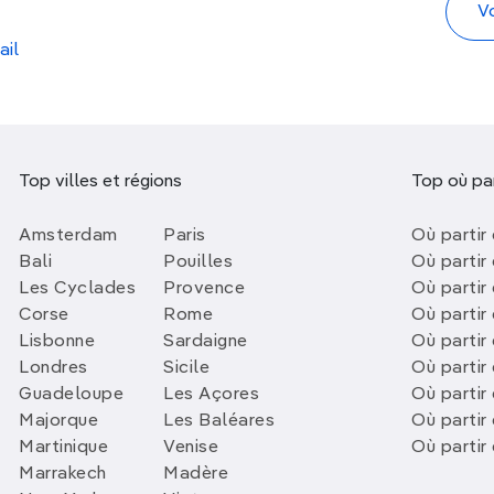
ail
Top villes et régions
Top où par
Amsterdam
Paris
Où partir 
Bali
Pouilles
Où partir 
Les Cyclades
Provence
Où partir
Corse
Rome
Où partir 
Lisbonne
Sardaigne
Où partir
Londres
Sicile
Où partir 
Guadeloupe
Les Açores
Où partir 
Majorque
Les Baléares
Où partir
Martinique
Venise
Où partir
Marrakech
Madère