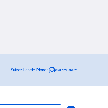
Suivez Lonely Planet
@lonelyplanetfr