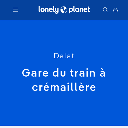
Menu
Votre recherche
Dalat
Gare du train à
crémaillère