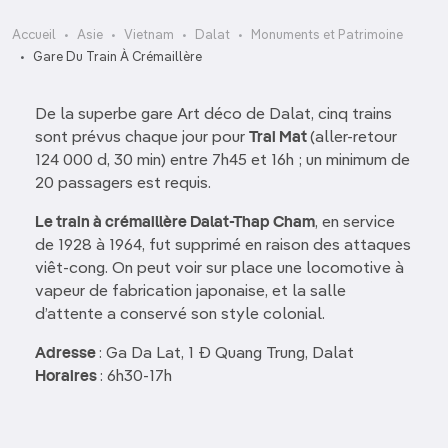
Accueil
Asie
Vietnam
Dalat
Monuments et Patrimoine
Gare Du Train À Crémaillère
De la superbe gare Art déco de Dalat, cinq trains
sont prévus chaque jour pour
Trai Mat
(aller-retour
124 000 d, 30 min) entre 7h45 et 16h ; un minimum de
20 passagers est requis.
Le train à crémaillère Dalat-Thap Cham
, en service
de 1928 à 1964, fut supprimé en raison des attaques
viêt-cong. On peut voir sur place une locomotive à
vapeur de fabrication japonaise, et la salle
d’attente a conservé son style colonial.
Adresse
: Ga Da Lat, 1 Ð Quang Trung, Dalat
Horaires
: 6h30-17h