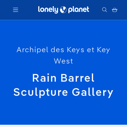
Menu
Votre recherche
Archipel des Keys et Key
West
Rain Barrel
Sculpture Gallery